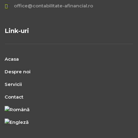
office@contabilitate-afinancial.ro
Link-uri
Acasa
Despre noi
Servicii
Contact