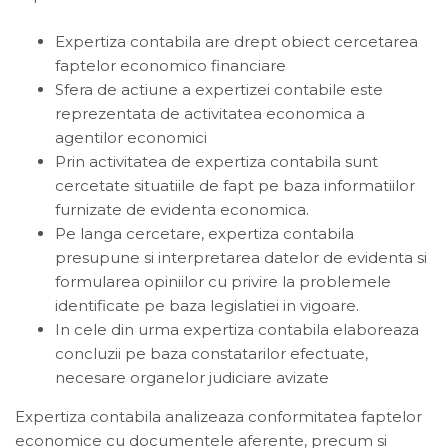
Expertiza contabila are drept obiect cercetarea
faptelor economico financiare
Sfera de actiune a expertizei contabile este
reprezentata de activitatea economica a
agentilor economici
Prin activitatea de expertiza contabila sunt
cercetate situatiile de fapt pe baza informatiilor
furnizate de evidenta economica.
Pe langa cercetare, expertiza contabila
presupune si interpretarea datelor de evidenta si
formularea opiniilor cu privire la problemele
identificate pe baza legislatiei in vigoare.
In cele din urma expertiza contabila elaboreaza
concluzii pe baza constatarilor efectuate,
necesare organelor judiciare avizate
Expertiza contabila analizeaza conformitatea faptelor
economice cu documentele aferente, precum si